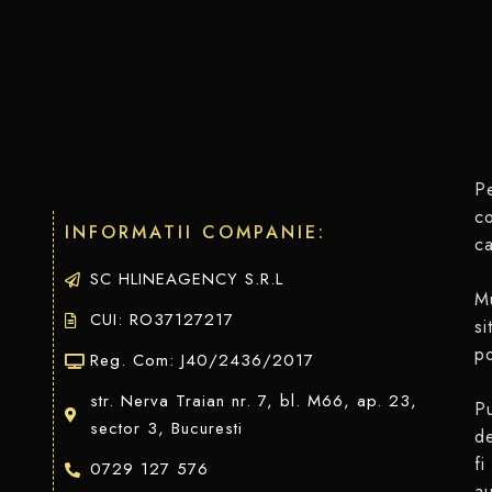
Pe
co
INFORMATII COMPANIE:
ca
SC HLINEAGENCY S.R.L
Mu
CUI: RO37127217
si
po
Reg. Com: J40/2436/2017
str. Nerva Traian nr. 7, bl. M66, ap. 23,
Pu
sector 3, Bucuresti
de
fi
0729 127 576
au