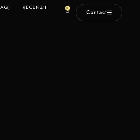
FAQ)
RECENZII
0
Contact