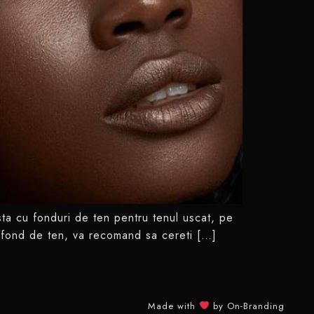
ista cu fonduri de ten pentru tenul uscat, pe
un fond de ten, va recomand sa cereti […]
Made with
by On-Branding​