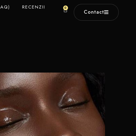
FAQ)
RECENZII
0
Contact