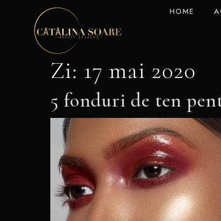
HOME
A
Zi:
17 mai 2020
5 fonduri de ten pen