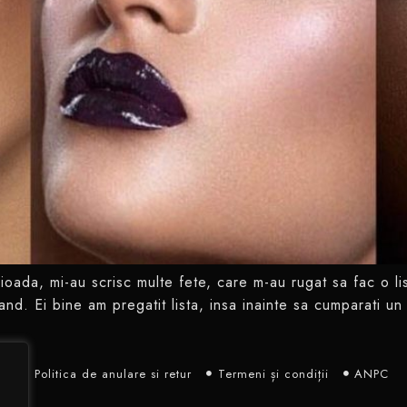
rioada, mi-au scrisc multe fete, care m-au rugat sa fac o l
and. Ei bine am pregatit lista, insa inainte sa cumparati 
es
Politica de anulare si retur
Termeni și condiții
ANPC