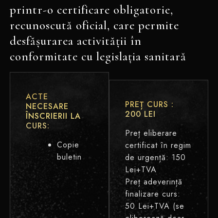
printr-o certificare obligatorie,
recunoscută oficial, care permite
desfășurarea activității în
conformitate cu legislația sanitară
ACTE
PREȚ CURS
:
NECESARE
200 LEI
ÎNSCRIERII LA
CURS:
Preț eliberare
Copie
certificat în regim
buletin
de urgență: 150
Lei+TVA
Preț adeverință
finalizare curs:
50 Lei+TVA (se