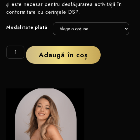
și este necesar pentru desfășurarea activității în
conformitate cu cerințele DSP.
Modalitate plată
Adaugă în coș