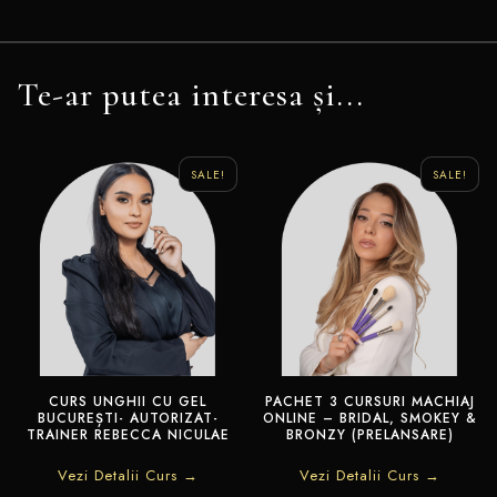
Te-ar putea interesa și...
SALE!
SALE!
CURS UNGHII CU GEL
PACHET 3 CURSURI MACHIAJ
BUCUREȘTI- AUTORIZAT-
ONLINE – BRIDAL, SMOKEY &
TRAINER REBECCA NICULAE
BRONZY (PRELANSARE)
Vezi Detalii Curs →
Vezi Detalii Curs →