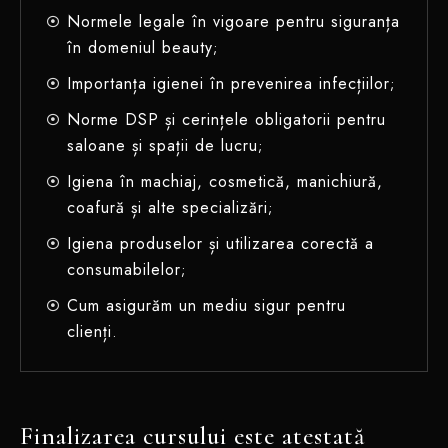
Normele legale în vigoare pentru siguranța
în domeniul beauty
;
Importanța igienei în prevenirea infecțiilor
;
Norme DSP și cerințele obligatorii pentru
saloane și spații de lucru
;
Igiena în machiaj, cosmetică, manichiură,
coafură și alte specializări
;
Igiena produselor și utilizarea corectă a
consumabilelor
;
Cum asigurăm un mediu sigur pentru
clienți
.
Finalizarea cursului este atestată