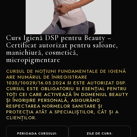
Curs Igienă DSP pentru Beauty –
Certificat autorizat pentru saloane,
manichiură, cosmetică,
micropigmentare
CURSUL DE NOȚIUNI FUNDAMENTALE DE IGIENĂ
ARE NUMĂRUL DE ÎNREGISTRARE
1035/10029/16.05.2024 SI ESTE AUTORIZAT DSP.
CURSUL ESTE OBLIGATORIU SI ESENȚIAL PENTRU
TOȚI CEI CARE ACTIVEAZĂ ÎN DOMENIUL BEAUTY
ȘI ÎNGRIJIRE PERSONALĂ, ASIGURÂND
RESPECTAREA NORMELOR SANITARE ȘI
PROTECȚIA ATÂT A SPECIALIȘTILOR, CÂT ȘI A
CLIENȚILOR.
PERIOADA CURSULUI:
ZILE DE CURS: