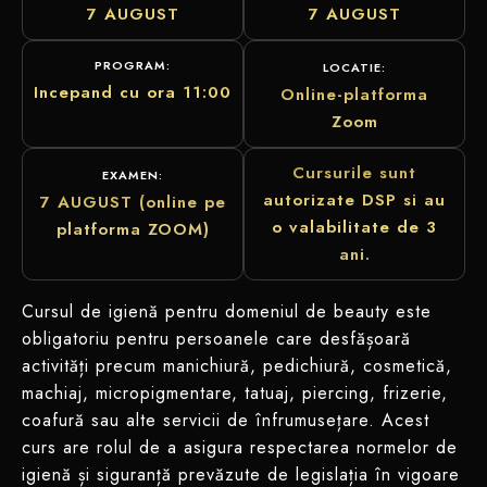
7 AUGUST
7 AUGUST
PROGRAM:
LOCATIE:
Incepand cu ora 11:00
Online-platforma
Zoom
Cursurile sunt
EXAMEN:
autorizate DSP si au
7 AUGUST (online pe
o valabilitate de 3
platforma ZOOM)
ani.
Cursul de igienă pentru domeniul de beauty este
obligatoriu pentru persoanele care desfășoară
activități precum manichiură, pedichiură, cosmetică,
machiaj, micropigmentare, tatuaj, piercing, frizerie,
coafură sau alte servicii de înfrumusețare. Acest
curs are rolul de a asigura respectarea normelor de
igienă și siguranță prevăzute de legislația în vigoare