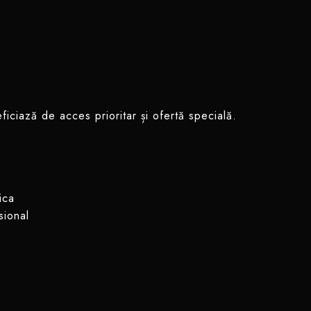
ficiază de acces prioritar și ofertă specială.
ica
sional