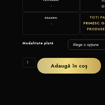
L
-
O
TOTI PA
EXAMEN:
PRIMESC 
-
PRODUSE
Modalitate plată
Adaugă în coș