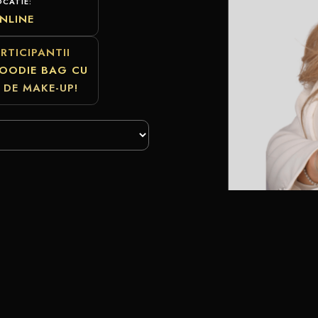
OCATIE:
NLINE
RTICIPANTII
GOODIE BAG CU
 DE MAKE-UP!