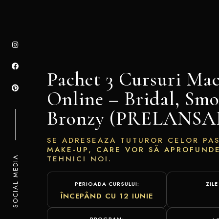
Pachet 3 Cursuri Mac
Online – Bridal, Sm
Bronzy (PRELANSA
SE ADRESEAZA TUTUROR CELOR PAS
MAKE-UP, CARE VOR SĂ APROFUNDE
TEHNICI NOI.
SOCIAL MEDIA
PERIOADA CURSULUI:
ZILE
ÎNCEPÂND CU 12 IUNIE
PROGRAM: