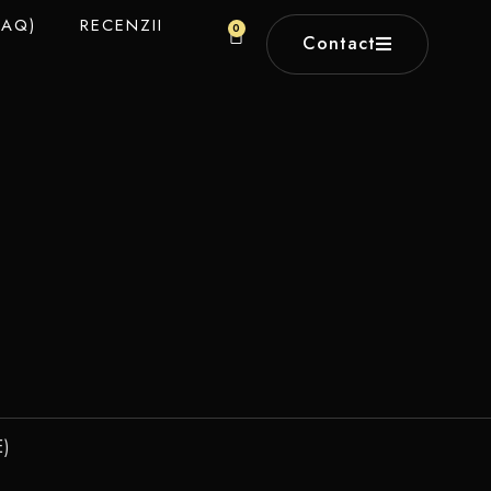
FAQ)
RECENZII
0
Contact
E)