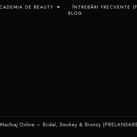
CADEMIA DE BEAUTY
ÎNTREBĂRI FRECVENTE (
BLOG
 Machiaj Online – Bridal, Smokey & Bronzy (PRELANSAR