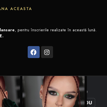
ÂNA ACEASTA
elansare
, pentru înscrierile realizate în această lună.
IE.