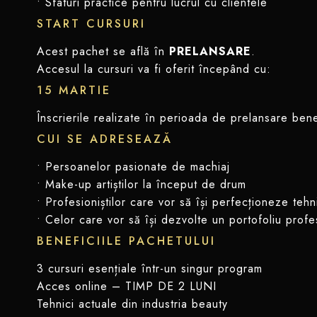
• Sfaturi practice pentru lucrul cu clientele
START CURSURI
Acest pachet se află în
PRELANSARE
.
Accesul la cursuri va fi oferit începând cu:
15 MARTIE
Înscrierile realizate în perioada de prelansare bene
CUI SE ADRESEAZĂ
• Persoanelor pasionate de machiaj
• Make-up artiștilor la început de drum
• Profesioniștilor care vor să își perfecționeze tehn
• Celor care vor să își dezvolte un portofoliu profe
BENEFICIILE PACHETULUI
3 cursuri esențiale într-un singur program
Acces online – TIMP DE 2 LUNI
Tehnici actuale din industria beauty