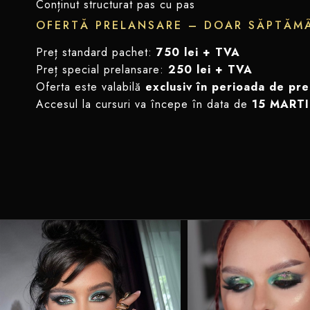
Conținut structurat pas cu pas
OFERTĂ PRELANSARE – DOAR SĂPTĂM
Preț standard pachet:
750 lei + TVA
Preț special prelansare:
250 lei + TVA
Oferta este valabilă
exclusiv în perioada de pr
Accesul la cursuri va începe în data de
15 MART