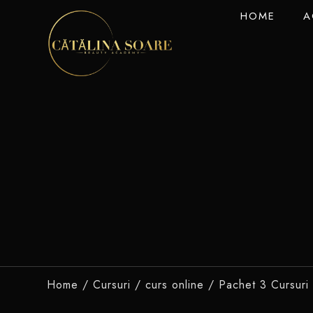
HOME
A
Home
/
Cursuri
/
curs online
/ Pachet 3 Cursuri