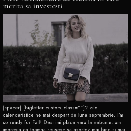
merita sa investesti
[spacer] [bigletter custom_class=””]2 zile
calendaristice ne mai despart de luna septembrie. I’m
so ready for Fall! Desi imi place vara la nebunie, am
impresia ca toamna reusesc sa asortez mai bine si mai