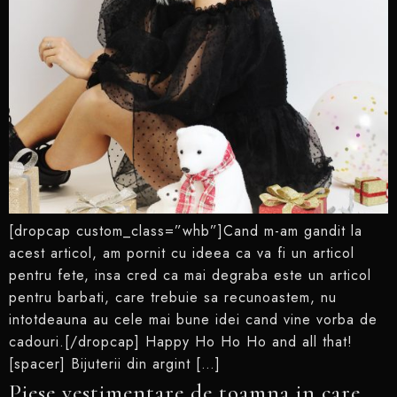
[dropcap custom_class=”whb”]Cand m-am gandit la
acest articol, am pornit cu ideea ca va fi un articol
pentru fete, insa cred ca mai degraba este un articol
pentru barbati, care trebuie sa recunoastem, nu
intotdeauna au cele mai bune idei cand vine vorba de
cadouri.[/dropcap] Happy Ho Ho Ho and all that!
[spacer] Bijuterii din argint […]
Piese vestimentare de toamna in care