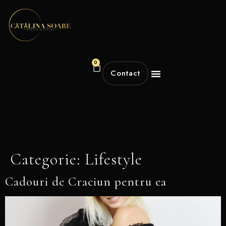
0
Contact
Categorie:
Lifestyle
Cadouri de Craciun pentru ea