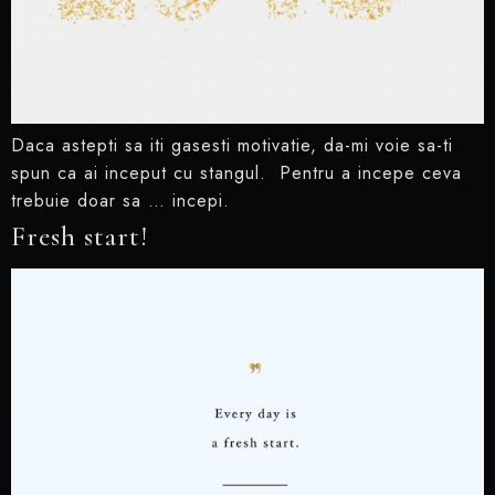
Daca astepti sa iti gasesti motivatie, da-mi voie sa-ti
spun ca ai inceput cu stangul. Pentru a incepe ceva
trebuie doar sa … incepi.
Fresh start!