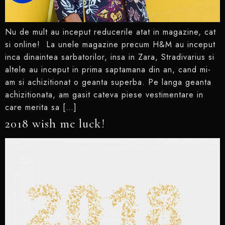
Nu de mult au inceput reducerile atat in magazine, cat
si online! La unele magazine precum H&M au inceput
inca dinaintea sarbatorilor, insa in Zara, Stradivarius si
altele au inceput in prima saptamana din an, cand mi-
am si achizitionat o geanta superba. Pe langa geanta
achizitionata, am gasit cateva piese vestimentare in
care merita sa […]
2018 wish me luck!