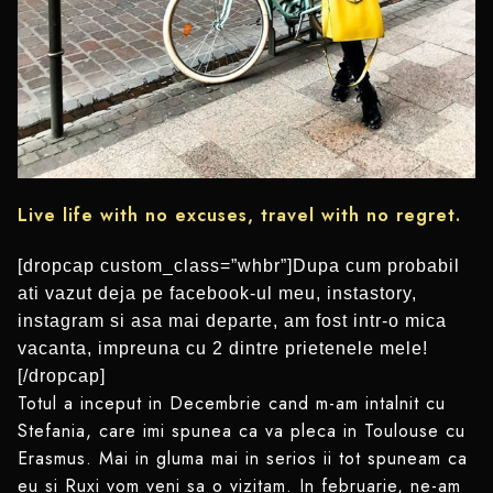
Live life with no excuses, travel with no regret.
[dropcap custom_class=”whbr”]Dupa cum probabil
ati vazut deja pe facebook-ul meu, instastory,
instagram si asa mai departe, am fost intr-o mica
vacanta, impreuna cu 2 dintre prietenele mele!
[/dropcap]
Totul a inceput in Decembrie cand m-am intalnit cu
Stefania, care imi spunea ca va pleca in Toulouse cu
Erasmus. Mai in gluma mai in serios ii tot spuneam ca
eu si Ruxi vom veni sa o vizitam. In februarie, ne-am