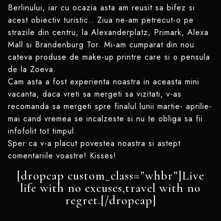
Berlinului, iar cu ocazia asta am reusit sa bifez si
acest obiectiv turistic.. Ziua ne-am petrecut-o pe
strazile din centru, la Alexanderplatz, Primark, Alexa
Mall si Brandenburg Tor. Mi-am cumparat din nou
cateva produse de make-up printre care si o pensula
de la Zoeva.
Cam asta a fost experienta noastra in aceasta mini
vacanta, daca vreti sa mergeti sa vizitati, v-as
recomanda sa mergeti spre finalul lunii martie- aprilie-
mai cand vremea se incalzeste si nu te obliga sa fii
infofolit tot timpul.
Sper ca v-a placut povestea noastra si astept
comentariile voastre! Kisses!
[dropcap custom_class=”whbr”]Live
life with no excuses,travel with no
regret.[/dropcap]