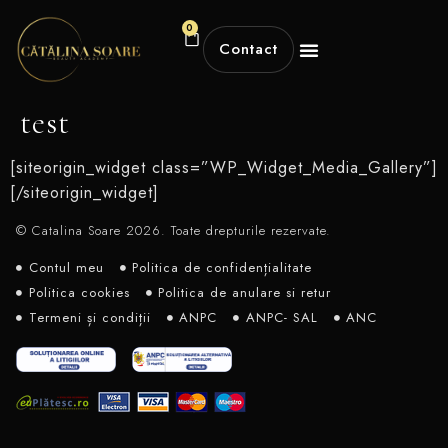
0
Contact
test
[siteorigin_widget class=”WP_Widget_Media_Gallery”]
[/siteorigin_widget]
© Catalina Soare 2026. Toate drepturile rezervate.
Contul meu
Politica de confidențialitate
Politica cookies
Politica de anulare si retur
Termeni și condiții
ANPC
ANPC- SAL
ANC