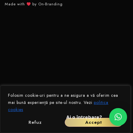
Made with
by On-Branding​
Folosim cookie-uri pentru a ne asigura a vă oferim cea
mai bună experiență pe site-ul nostru. Vezi
politica
cookies
Ai o întrebare?
Refuz
Accept