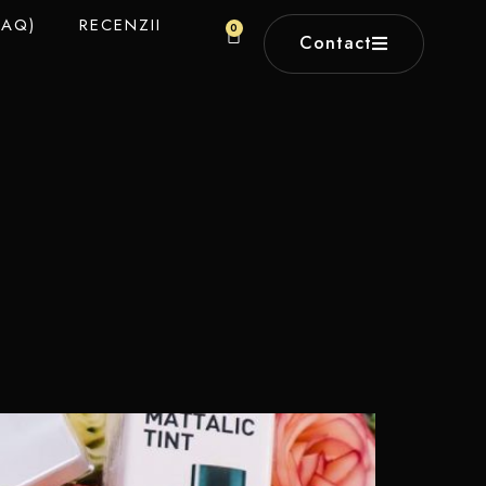
FAQ)
RECENZII
0
Contact