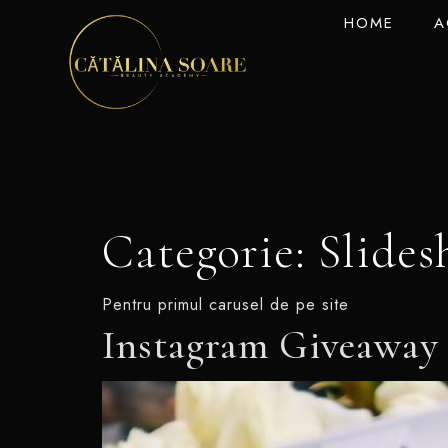
HOME
A
Categorie:
Slide
Pentru primul carusel de pe site
Instagram Giveaway