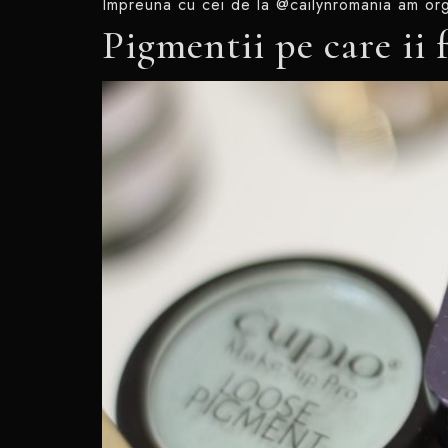
Impreuna cu cei de la @cailynromania am org
Pigmentii pe care ii 