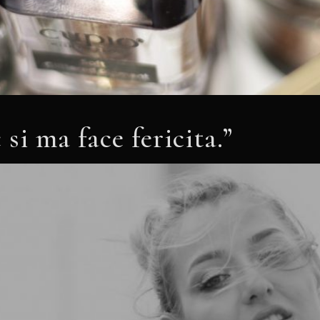
 si ma face fericita.”