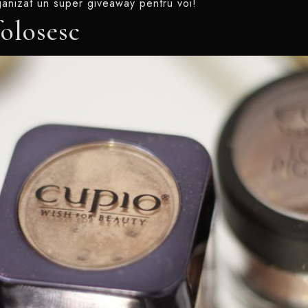
anizat un super giveaway pentru voi!
folosesc