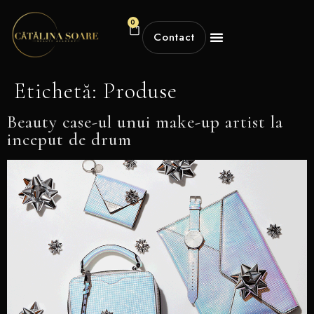
0
Contact
Etichetă:
Produse
Beauty case-ul unui make-up artist la
inceput de drum