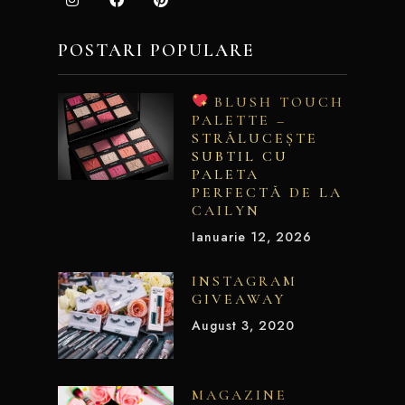
POSTARI POPULARE
BLUSH TOUCH
PALETTE –
STRĂLUCEȘTE
SUBTIL CU
PALETA
PERFECTĂ DE LA
CAILYN
Ianuarie 12, 2026
INSTAGRAM
GIVEAWAY
August 3, 2020
MAGAZINE