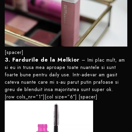
[spacer]
3. Fardurile de la Melkior
– Imi plac mult, am
si eu in trusa mea aproape toate nuantele si sunt
foarte bune pentru daily use. Intr-adevar am gasit
cateva nuante care mi s-au parut putin prafoase si
greu de blenduit insa majoritatea sunt super ok.
[row cols_nr=”1″][col size=”6″]
[spacer]