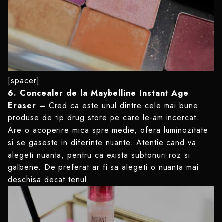
[spacer]
6. Concealer de la Maybelline Instant Age
Eraser –
Cred ca este unul dintre cele mai bune
produse de tip drug store pe care le-am incercat.
Are o acoperire mica spre medie, ofera luminozitate
si se gaseste in diferinte nuante. Atentie cand va
alegeti nuanta, pentru ca exista subtonuri roz si
galbene. De preferat ar fi sa alegeti o nuanta mai
deschisa decat tenul.