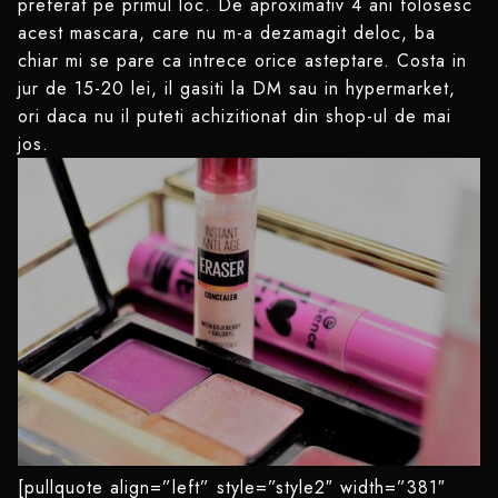
preferat pe primul loc. De aproximativ 4 ani folosesc
acest mascara, care nu m-a dezamagit deloc, ba
chiar mi se pare ca intrece orice asteptare. Costa in
jur de 15-20 lei, il gasiti la DM sau in hypermarket,
ori daca nu il puteti achizitionat din shop-ul de mai
jos.
[pullquote align=”left” style=”style2″ width=”381″