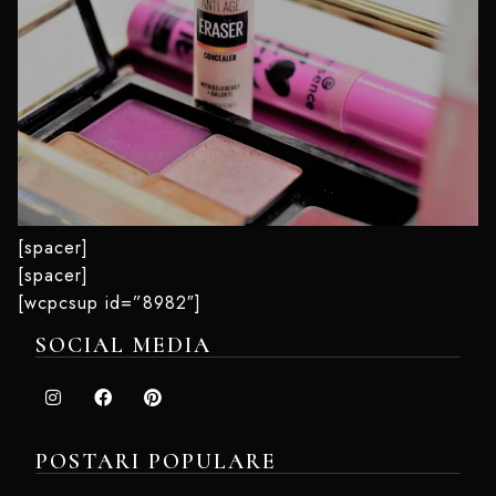
[spacer]
[spacer]
[wcpcsup id=”8982″]
SOCIAL MEDIA
POSTARI POPULARE